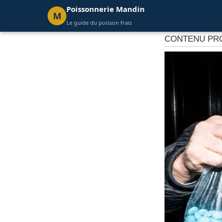
Poissonnerie Mandin
M
Le guide du poisson frais