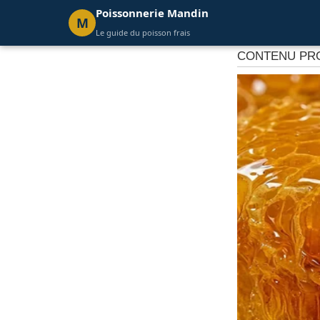
Poissonnerie Mandin
M
Le guide du poisson frais