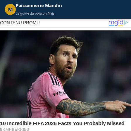
Poissonnerie Mandin
M
Le guide du poisson frais